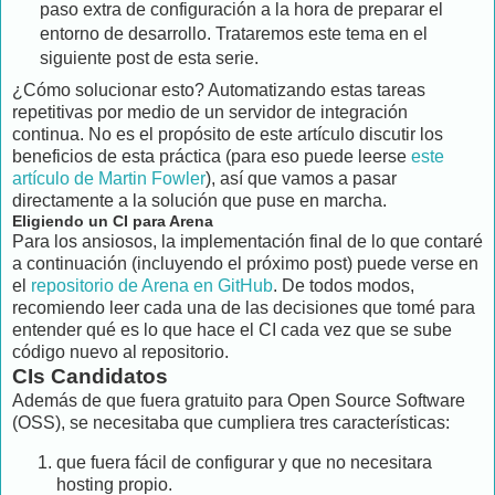
paso extra de configuración a la hora de preparar el
entorno de desarrollo. Trataremos este tema en el
siguiente post de esta serie.
¿Cómo solucionar esto? Automatizando estas tareas
repetitivas por medio de un servidor de integración
continua. No es el propósito de este artículo discutir los
beneficios de esta práctica (para eso puede leerse
este
artículo de Martin Fowler
), así que vamos a pasar
directamente a la solución que puse en marcha.
Eligiendo un CI para Arena
Para los ansiosos, la implementación final de lo que contaré
a continuación (incluyendo el próximo post) puede verse en
el
repositorio de Arena en GitHub
. De todos modos,
recomiendo leer cada una de las decisiones que tomé para
entender qué es lo que hace el CI cada vez que se sube
código nuevo al repositorio.
CIs Candidatos
Además de que fuera gratuito para Open Source Software
(OSS), se necesitaba que cumpliera tres características:
que fuera fácil de configurar y que no necesitara
hosting propio.