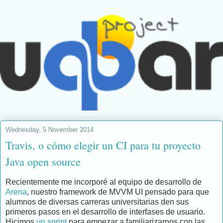
Wednesday, 5 November 2014
Travis, o cómo elegir un CI para tu proyecto
Java open source
Recientemente me incorporé al equipo de desarrollo de
Arena
, nuestro framework de MVVM UI pensado para que
alumnos de diversas carreras universitarias den sus
primeros pasos en el desarrollo de interfases de usuario.
Hicimos
un sprint
para empezar a familiarizarnos con las