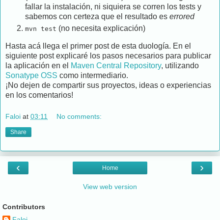
fallar la instalación, ni siquiera se corren los tests y
sabemos con certeza que el resultado es
errored
(no necesita explicación)
mvn test
Hasta acá llega el primer post de esta duología. En el
siguiente post explicaré los pasos necesarios para publicar
la aplicación en el
Maven Central Repository
, utilizando
Sonatype OSS
como intermediario.
¡No dejen de compartir sus proyectos, ideas o experiencias
en los comentarios!
Faloi
at
03:11
No comments:
Share
‹
›
Home
View web version
Contributors
Faloi