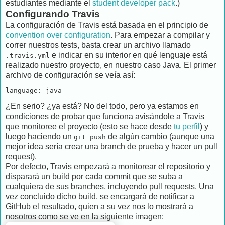
estudiantes mediante el
student developer pack
.)
Configurando Travis
La configuración de Travis está basada en el principio de
convention over configuration
. Para empezar a compilar y
correr nuestros tests, basta crear un archivo llamado
e indicar en su interior en qué lenguaje está
.travis.yml
realizado nuestro proyecto, en nuestro caso Java. El primer
archivo de configuración se veía así:
¿En serio? ¿ya está? No del todo, pero ya estamos en
condiciones de probar que funciona avisándole a Travis
que monitoree el proyecto (esto se hace desde
tu perfil
) y
luego haciendo un
de algún cambio (aunque una
git push
mejor idea sería crear una branch de prueba y hacer un pull
request).
Por defecto, Travis empezará a monitorear el repositorio y
disparará un build por cada commit que se suba a
cualquiera de sus branches, incluyendo pull requests. Una
vez concluido dicho build, se encargará de notificar a
GitHub el resultado, quien a su vez nos lo mostrará a
nosotros como se ve en la siguiente imagen: