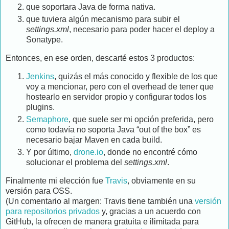
que soportara Java de forma nativa.
que tuviera algún mecanismo para subir el
settings.xml
, necesario para poder hacer el deploy a
Sonatype.
Entonces, en ese orden, descarté estos 3 productos:
Jenkins
, quizás el más conocido y flexible de los que
voy a mencionar, pero con el overhead de tener que
hostearlo en servidor propio y configurar todos los
plugins.
Semaphore
, que suele ser mi opción preferida, pero
como todavía no soporta Java “out of the box” es
necesario bajar Maven en cada build.
Y por último,
drone.io
, donde no encontré cómo
solucionar el problema del
settings.xml
.
Finalmente mi elección fue
Travis
, obviamente en su
versión para OSS.
(Un comentario al margen: Travis tiene también una
versión
para repositorios privados
y, gracias a un acuerdo con
GitHub, la ofrecen de manera gratuita e ilimitada para