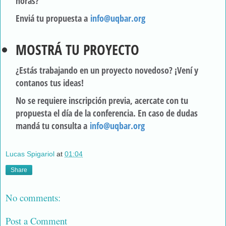
horas?
Enviá tu propuesta a
info@uqbar.org
MOSTRÁ TU PROYECTO
¿Estás trabajando en un proyecto novedoso? ¡Vení y
contanos tus ideas!
No se requiere inscripción previa, acercate con tu
propuesta el día de la conferencia. En caso de dudas
mandá tu consulta a
info@uqbar.org
Lucas Spigariol
at
01:04
Share
No comments:
Post a Comment